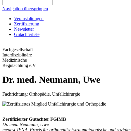
Navigation überspringen
Veranstaltungen
Zertifizierung
Newsletter
Gutachterliste
Fachgesellschaft
Interdisziplinäre
Medizinische
Begutachtung e.V.
Dr. med. Neumann, Uwe
Fachrichtung: Orthopädie, Unfallchirurgie
Zertifizierter Gutachter FGIMB
Dr. med. Neumann, Uwe
medest JENA, Praxis für orthopädisch-traumatologische und sozialm