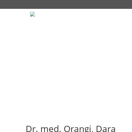
Navigation über
Dr. med. Orangi, Dara