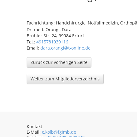
Fachrichtung: Handchirurgie, Notfallmedizin, Orthopä
Dr. med. Orangi, Dara
Brühler Str. 24, 99084 Erfurt
Tel.:
4915781939116
Email:
dara.orangi@t-online.de
Zurück zur vorherigen Seite
Weiter zum Mitgliederverzeichnis
Kontakt
E-Mail:
c.kolb@fgimb.de