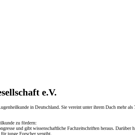
ellschaft e.V.
Augenheilkunde in Deutschland. Sie vereint unter ihrem Dach mehr als 
ilkunde zu fördern:
 Kongresse und gibt wissenschaftliche Fachzeitschriften heraus. Darübe
für junge Forscher vergibt.