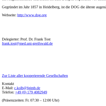
Gegründet im Jahr 1857 in Heidelberg, ist die DOG die älteste augenär
Webseite:
http://www.dog.org
Delegierter: Prof. Dr. Frank Tost
frank.tost@med.uni-greifswald.de
Zur Liste aller kooperierende Gesellschaften
Kontakt
E-Mail:
c.kolb@fgimb.de
Telefon:
+49 (0) 179 4082949
(Präsenzzeiten: Fr. 07:30 – 12:00 Uhr)