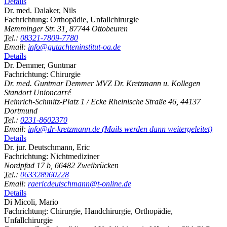
Details
Dr. med. Dalaker, Nils
Fachrichtung: Orthopädie, Unfallchirurgie
Memminger Str. 31, 87744 Ottobeuren
Tel.:
08321-7809-7780
Email:
info@gutachteninstitut-oa.de
Details
Dr. Demmer, Guntmar
Fachrichtung: Chirurgie
Dr. med. Guntmar Demmer MVZ Dr. Kretzmann u. Kollegen
Standort Unioncarré
Heinrich-Schmitz-Platz 1 / Ecke Rheinische Straße 46, 44137
Dortmund
Tel.:
0231-8602370
Email:
info@dr-kretzmann.de (Mails werden dann weitergeleitet)
Details
Dr. jur. Deutschmann, Eric
Fachrichtung: Nichtmediziner
Nordpfad 17 b, 66482 Zweibrücken
Tel.:
063328960228
Email:
raericdeutschmann@t-online.de
Details
Di Micoli, Mario
Fachrichtung: Chirurgie, Handchirurgie, Orthopädie,
Unfallchirurgie