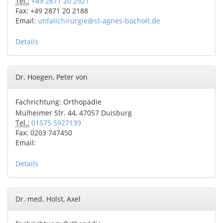
Tel.:
+49 2871 20 2921
Fax: +49 2871 20 2188
Email:
unfallchirurgie@st-agnes-bocholt.de
Details
Dr. Hoegen, Peter von
Fachrichtung: Orthopädie
Mülheimer Str. 44, 47057 Duisburg
Tel.:
01575 5927139
Fax: 0203 747450
Email:
Details
Dr. med. Holst, Axel