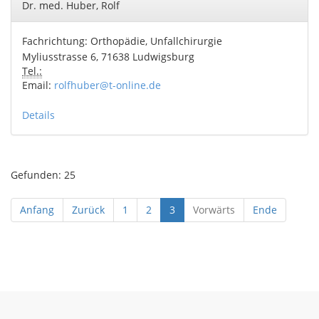
Dr. med. Huber, Rolf
Fachrichtung: Orthopädie, Unfallchirurgie
Myliusstrasse 6, 71638 Ludwigsburg
Tel.:
Email:
rolfhuber@t-online.de
Details
Gefunden: 25
aktuell
Anfang
Zurück
1
2
3
Vorwärts
Ende