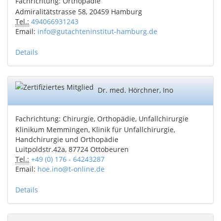
Fachrichtung: Orthopädie
Admiralitätstrasse 58, 20459 Hamburg
Tel.:
494066931243
Email:
info@gutachteninstitut-hamburg.de
Details
Dr. med. Hörchner, Ino
Fachrichtung: Chirurgie, Orthopädie, Unfallchirurgie
Klinikum Memmingen, Klinik für Unfallchirurgie,
Handchirurgie und Orthopädie
Luitpoldstr.42a, 87724 Ottobeuren
Tel.:
+49 (0) 176 - 64243287
Email:
hoe.ino@t-online.de
Details